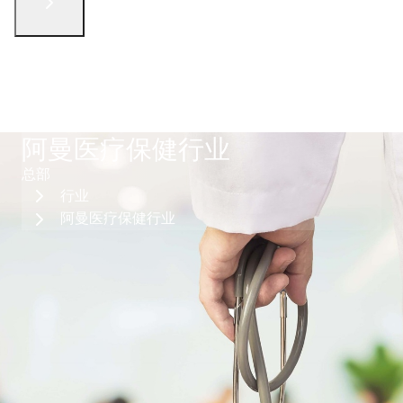
English
الْعَرَبيّة
русский язык
简体中文
فارسی
Türkçe
联系我们
阿曼医疗保健行业
总部
行业
阿曼医疗保健行业